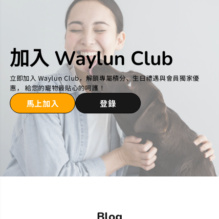
加入 Waylun Club
立即加入 Waylun Club，解鎖專屬積分、生日禮遇與會員獨家優
惠， 給您的寵物最貼心的呵護！
馬上加入
登錄
Blog