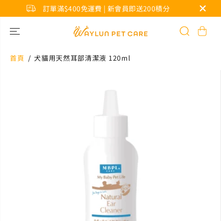
訂單滿$400免運費 | 新會員即送200積分
跳到內容
首頁
犬貓用天然耳部清潔液 120ml
跳轉到產品信
息