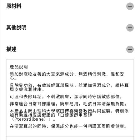
原材料
其他說明
描述
產品說明
添加對寵物友善的大豆來源成分，無酒精低刺激，溫和安
心。
具除臭功效，有效減輕耳部異味，並添加保濕成分，維持耳
周皮膚滋潤健康。
可溫和去除耳垢，不刺激肌膚，潔淨
同時守護敏感部位。
非常適合日常耳部護理，簡單易用，毛孩日常清潔無負擔。
本產品由岡山理科大學濱田博喜榮譽教授共同監製，特別添
加有助維持皮膚健康的「白藜蘆醇甲基醚
（
Pterostilbene
）」。
在清潔耳部的同時，保濕成分也能一併呵護耳周肌膚健康。